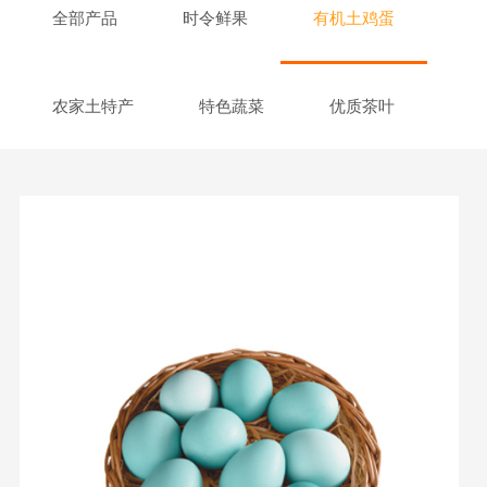
全部产品
时令鲜果
有机土鸡蛋
农家土特产
特色蔬菜
优质茶叶