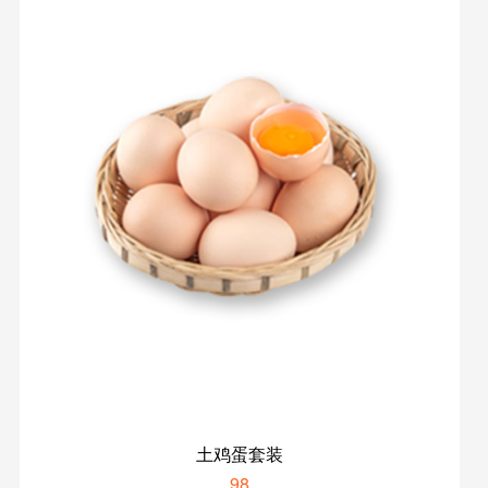
土鸡蛋套装
98